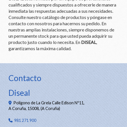
cualificados y siempre dispuestos a ofrecerle de manera
inmediata las respuestas adecuadas a sus necesidades.
Consulte nuestro catálogo de productos y póngase en
contacto con nosotros para hacernos su pedido. En
nuestras amplias instalaciones, siempre disponemos de
un permanente stock para que usted pueda adquirir su
producto justo cuando lo necesita. En
DISEAL
,
garantizamos la máxima calidad.
Contacto
Diseal
Polígono de La Grela Calle Edison Nº11,
A Coruña
,
15008
,
(A Coruña)
981 271 900