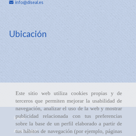
info
diseal.es
Ubicación
Este sitio web utiliza cookies propias y de
terceros que permiten mejorar la usabilidad de
navegación, analizar el uso de la web y mostrar
publicidad relacionada con tus preferencias
Inicio
sobre la base de un perfil elaborado a partir de
Aviso Legal
tus hábitos de navegación (por ejemplo, páginas