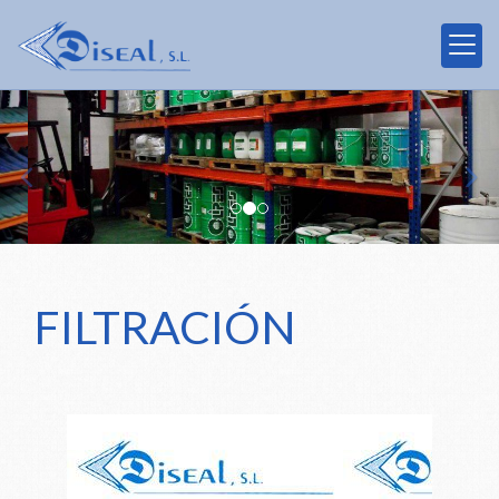
prev
nex
FILTRACIÓN